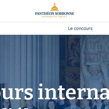
Le concours
urs interna