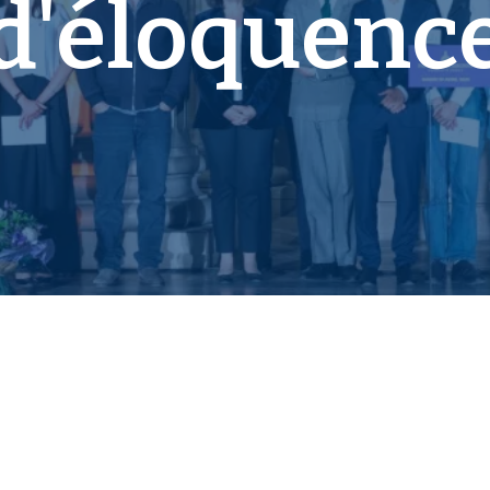
d'éloquenc