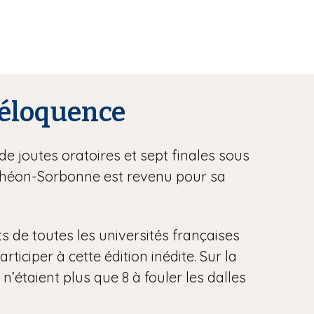
l’éloquence
de joutes oratoires et sept finales sous
anthéon-Sorbonne est revenu pour sa
ts de toutes les universités françaises
iciper à cette édition inédite. Sur la
 n’étaient plus que 8 à fouler les dalles