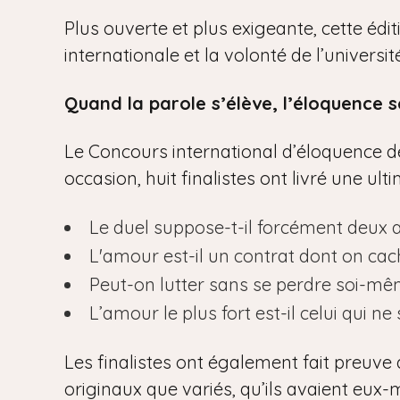
Plus ouverte et plus exigeante, cette édi
internationale et la volonté de l’univers
Quand la parole s’élève, l’éloquence s
Le Concours international d’éloquence de 
occasion, huit finalistes ont livré une ul
Le duel suppose-t-il forcément deux 
L'amour est-il un contrat dont on cac
Peut-on lutter sans se perdre soi-mê
L’amour le plus fort est-il celui qui ne 
Les finalistes ont également fait preuve 
originaux que variés, qu’ils avaient eux-m