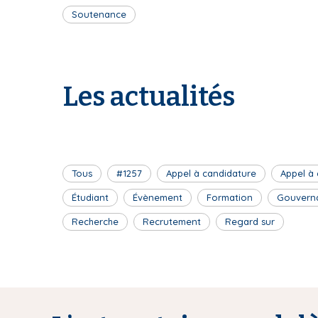
Soutenance
Les actualités
Tous
#1257
Appel à candidature
Appel à
Étudiant
Évènement
Formation
Gouvern
Recherche
Recrutement
Regard sur