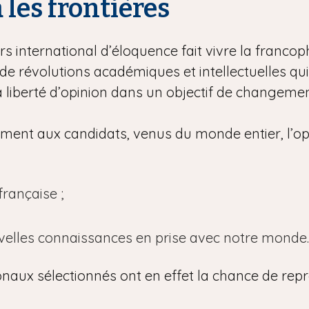
à les frontières
s international d’éloquence fait vivre la francoph
e révolutions académiques et intellectuelles qu
la liberté d’opinion dans un objectif de changement
lement aux candidats, venus du monde entier, l’op
rançaise ;
uvelles connaissances en prise avec notre monde.
onaux sélectionnés ont en effet la chance de repr