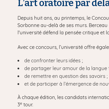
L’art oratoire par del
Depuis huit ans, au printemps, le Concour
Sorbonne au-delà de ses murs. Berceau d
l'université défend la pensée critique et 
Avec ce concours, l’université offre éga
de confronter leurs idées ;
de partager leur amour de la langue f
de remettre en question des savoirs ;
et de participer à l’émergence de no
À chaque édition, les candidats internati
e
3
tour.