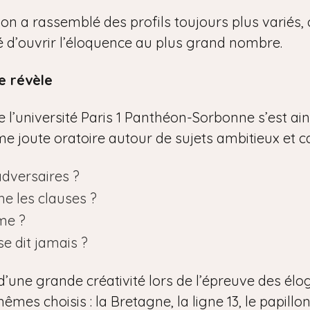
tion a rassemblé des profils toujours plus variés
ité d’ouvrir l’éloquence au plus grand nombre.
e révèle
l’université Paris 1 Panthéon-Sorbonne s’est ainsi
time joute oratoire autour de sujets ambitieux et c
adversaires ?
he les clauses ?
me ?
se dit jamais ?
d’une grande créativité lors de l’épreuve des élo
êmes choisis : la Bretagne, la ligne 13, le papillon