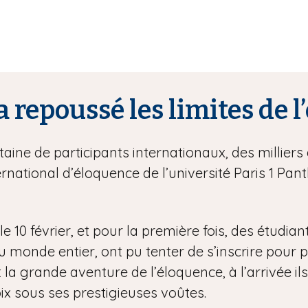
a repoussé les limites de 
ine de participants internationaux, des milliers 
rnational d’éloquence de l’université Paris 1 P
e 10 février, et pour la première fois, des étudian
onde entier, ont pu tenter de s’inscrire pour part
 la grande aventure de l’éloquence, à l’arrivée ils
ix sous ses prestigieuses voûtes.