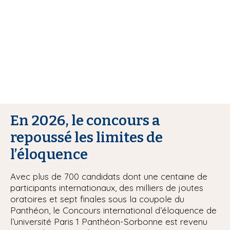
i
p
a
l
En 2026, le concours a
repoussé les limites de
l’éloquence
Avec plus de 700 candidats dont une centaine de
participants internationaux, des milliers de joutes
oratoires et sept finales sous la coupole du
Panthéon, le Concours international d’éloquence de
l’université Paris 1 Panthéon-Sorbonne est revenu