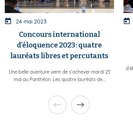
24 mai 2023
Concours international
d’éloquence 2023 : quatre
lauréats libres et percutants
d’é
Une belle aventure vient de s’achever mardi 23
mai au Panthéon. Les quatre lauréats de...