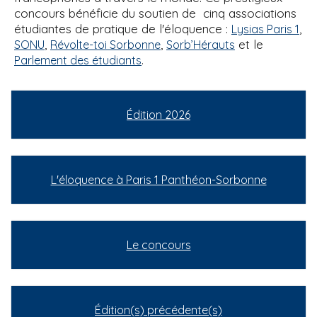
concours bénéficie du soutien de cinq associations
étudiantes de pratique de l'éloquence :
,
Lysias Paris 1
,
,
et le
SONU
Révolte-toi Sorbonne
Sorb’Hérauts
.
Parlement des étudiants
Édition 2026
L'éloquence à Paris 1 Panthéon-Sorbonne
Le concours
Édition(s) précédente(s)