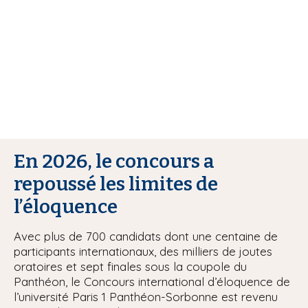
i
p
a
l
En 2026, le concours a
repoussé les limites de
l’éloquence
Avec plus de 700 candidats dont une centaine de
participants internationaux, des milliers de joutes
oratoires et sept finales sous la coupole du
Panthéon, le Concours international d’éloquence de
l’université Paris 1 Panthéon-Sorbonne est revenu