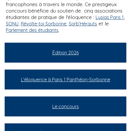
francophones à travers le monde. Ce prestigieux
concours bénéficie du soutien de cinq associations
étudiantes de pratique de l'éloquence :
,
Lysias Paris 1
,
,
et le
SONU
Révolte-toi Sorbonne
Sorb’Hérauts
.
Parlement des étudiants
Édition 2026
L'éloquence à Paris 1 Panthéon-Sorbonne
Le concours