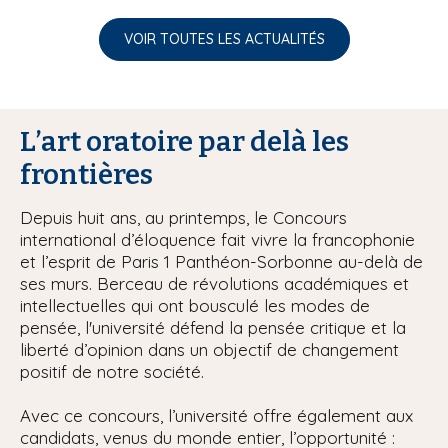
VOIR TOUTES LES ACTUALITÉS
L’art oratoire par delà les
frontières
Depuis huit ans, au printemps, le Concours
international d’éloquence fait vivre la francophonie
et l’esprit de Paris 1 Panthéon-Sorbonne au-delà de
ses murs. Berceau de révolutions académiques et
intellectuelles qui ont bousculé les modes de
pensée, l'université défend la pensée critique et la
liberté d’opinion dans un objectif de changement
positif de notre société.
Avec ce concours, l’université offre également aux
candidats, venus du monde entier, l’opportunité :