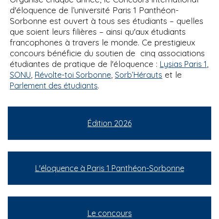
d'éloquence de l’université Paris 1 Panthéon-
Sorbonne est ouvert à tous ses étudiants – quelles
que soient leurs filières – ainsi qu'aux étudiants
francophones à travers le monde. Ce prestigieux
concours bénéficie du soutien de cinq associations
étudiantes de pratique de l'éloquence :
,
Lysias Paris 1
,
,
et le
SONU
Révolte-toi Sorbonne
Sorb’Hérauts
.
Parlement des étudiants
Édition 2026
L'éloquence à Paris 1 Panthéon-Sorbonne
Le concours