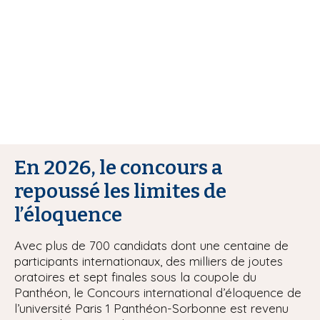
i
p
a
l
En 2026, le concours a
repoussé les limites de
l’éloquence
Avec plus de 700 candidats dont une centaine de
participants internationaux, des milliers de joutes
oratoires et sept finales sous la coupole du
Panthéon, le Concours international d’éloquence de
l’université Paris 1 Panthéon-Sorbonne est revenu