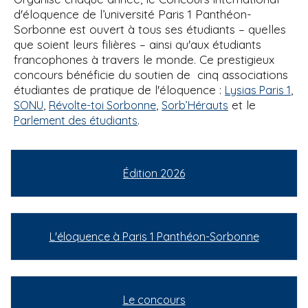
d'éloquence de l’université Paris 1 Panthéon-
Sorbonne est ouvert à tous ses étudiants – quelles
que soient leurs filières – ainsi qu'aux étudiants
francophones à travers le monde. Ce prestigieux
concours bénéficie du soutien de cinq associations
étudiantes de pratique de l'éloquence :
,
Lysias Paris 1
,
,
et le
SONU
Révolte-toi Sorbonne
Sorb’Hérauts
.
Parlement des étudiants
Édition 2026
L'éloquence à Paris 1 Panthéon-Sorbonne
Le concours