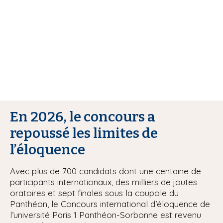
i
p
a
l
En 2026, le concours a
repoussé les limites de
l’éloquence
Avec plus de 700 candidats dont une centaine de
participants internationaux, des milliers de joutes
oratoires et sept finales sous la coupole du
Panthéon, le Concours international d’éloquence de
l’université Paris 1 Panthéon-Sorbonne est revenu