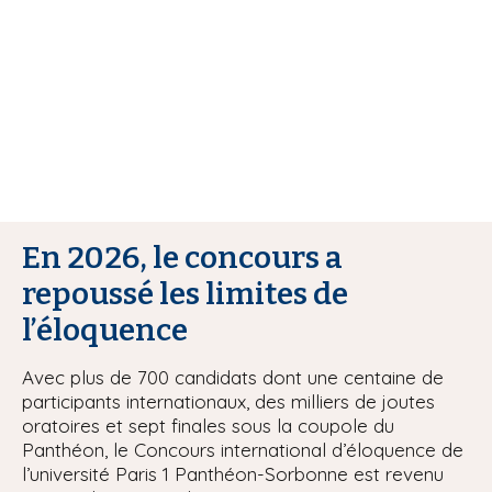
i
p
a
l
En 2026, le concours a
repoussé les limites de
l’éloquence
Avec plus de 700 candidats dont une centaine de
participants internationaux, des milliers de joutes
oratoires et sept finales sous la coupole du
Panthéon, le Concours international d’éloquence de
l’université Paris 1 Panthéon-Sorbonne est revenu