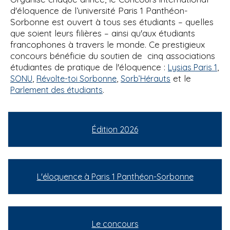
d'éloquence de l’université Paris 1 Panthéon-
Sorbonne est ouvert à tous ses étudiants – quelles
que soient leurs filières – ainsi qu'aux étudiants
francophones à travers le monde. Ce prestigieux
concours bénéficie du soutien de cinq associations
étudiantes de pratique de l'éloquence :
,
Lysias Paris 1
,
,
et le
SONU
Révolte-toi Sorbonne
Sorb’Hérauts
.
Parlement des étudiants
Édition 2026
L'éloquence à Paris 1 Panthéon-Sorbonne
Le concours