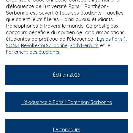
d'éloquence de l’université Paris 1 Panthéon-
Sorbonne est ouvert à tous ses étudiants – quelles
que soient leurs filières – ainsi qu'aux étudiants
francophones à travers le monde. Ce prestigieux
concours bénéficie du soutien de cinq associations
étudiantes de pratique de l'éloquence :
,
Lysias Paris 1
,
,
et le
SONU
Révolte-toi Sorbonne
Sorb’Hérauts
.
Parlement des étudiants
Édition 2026
L'éloquence à Paris 1 Panthéon-Sorbonne
Le concours