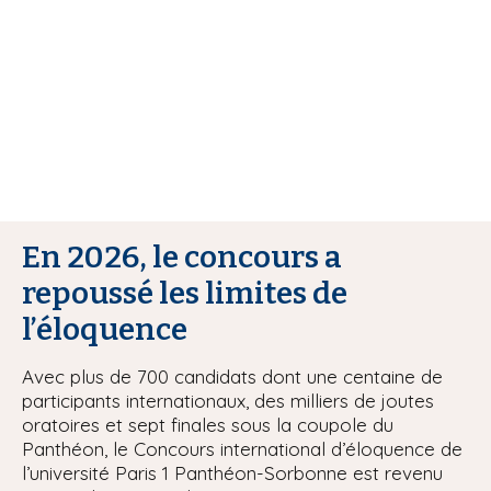
i
p
a
l
En 2026, le concours a
repoussé les limites de
l’éloquence
Avec plus de 700 candidats dont une centaine de
participants internationaux, des milliers de joutes
oratoires et sept finales sous la coupole du
Panthéon, le Concours international d’éloquence de
l’université Paris 1 Panthéon-Sorbonne est revenu