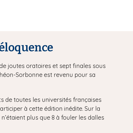
l’éloquence
de joutes oratoires et sept finales sous
anthéon-Sorbonne est revenu pour sa
ts de toutes les universités françaises
iciper à cette édition inédite. Sur la
 n’étaient plus que 8 à fouler les dalles