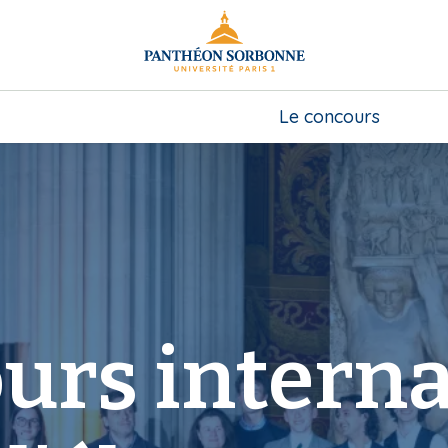
Le concours
urs interna