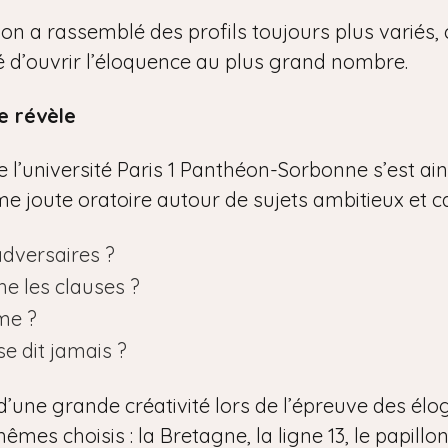
tion a rassemblé des profils toujours plus variés
ité d’ouvrir l’éloquence au plus grand nombre.
e révèle
l’université Paris 1 Panthéon-Sorbonne s’est ainsi
time joute oratoire autour de sujets ambitieux et c
adversaires ?
he les clauses ?
me ?
se dit jamais ?
d’une grande créativité lors de l’épreuve des élo
êmes choisis : la Bretagne, la ligne 13, le papillon