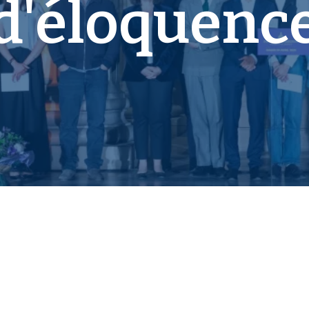
d'éloquenc