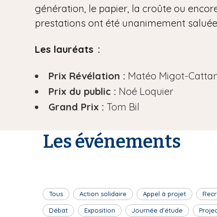
génération, le papier, la croûte ou encore
prestations ont été unanimement saluées 
Les lauréats :
Prix Révélation :
Matéo Migot-Catta
Prix du public :
Noé Loquier
Grand Prix :
Tom Bil
Les événements
Tous
Action solidaire
Appel à projet
Recr
Débat
Exposition
Journée d'étude
Proje