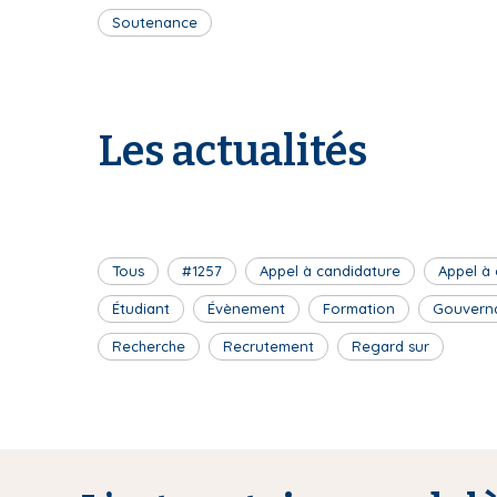
Soutenance
Les actualités
Tous
#1257
Appel à candidature
Appel à
Étudiant
Évènement
Formation
Gouvern
Recherche
Recrutement
Regard sur