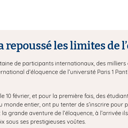
a repoussé les limites de 
ine de participants internationaux, des milliers 
rnational d’éloquence de l’université Paris 1 P
e 10 février, et pour la première fois, des étudian
onde entier, ont pu tenter de s’inscrire pour part
 la grande aventure de l’éloquence, à l’arrivée ils
ix sous ses prestigieuses voûtes.