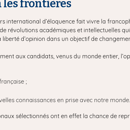
à les frontières
s international d’éloquence fait vivre la francoph
e révolutions académiques et intellectuelles qu
la liberté d’opinion dans un objectif de changement
lement aux candidats, venus du monde entier, l’op
rançaise ;
uvelles connaissances en prise avec notre monde.
onaux sélectionnés ont en effet la chance de repr