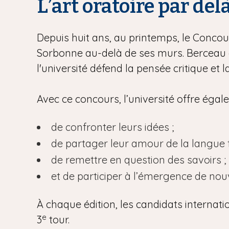
L’art oratoire par del
Depuis huit ans, au printemps, le Concour
Sorbonne au-delà de ses murs. Berceau d
l'université défend la pensée critique et 
Avec ce concours, l’université offre éga
de confronter leurs idées ;
de partager leur amour de la langue f
de remettre en question des savoirs ;
et de participer à l’émergence de no
À chaque édition, les candidats internati
e
3
tour.