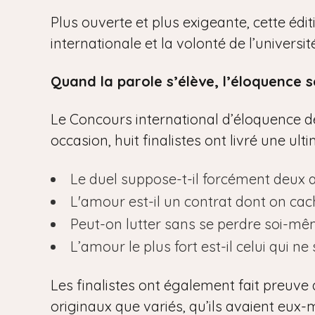
Plus ouverte et plus exigeante, cette édi
internationale et la volonté de l’univers
Quand la parole s’élève, l’éloquence s
Le Concours international d’éloquence de 
occasion, huit finalistes ont livré une ul
Le duel suppose-t-il forcément deux 
L'amour est-il un contrat dont on cac
Peut-on lutter sans se perdre soi-mê
L’amour le plus fort est-il celui qui ne 
Les finalistes ont également fait preuve 
originaux que variés, qu’ils avaient eux-m