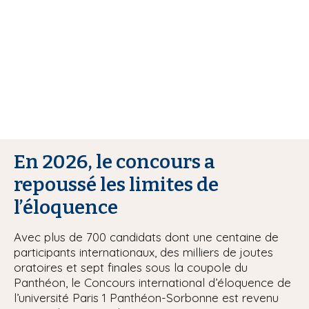
i
p
a
l
En 2026, le concours a
repoussé les limites de
l’éloquence
Avec plus de 700 candidats dont une centaine de
participants internationaux, des milliers de joutes
oratoires et sept finales sous la coupole du
Panthéon, le Concours international d’éloquence de
l’université Paris 1 Panthéon-Sorbonne est revenu