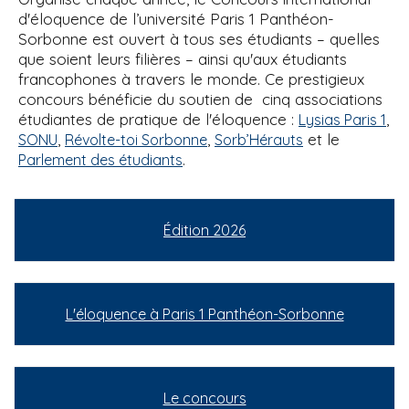
d'éloquence de l’université Paris 1 Panthéon-
Sorbonne est ouvert à tous ses étudiants – quelles
que soient leurs filières – ainsi qu'aux étudiants
francophones à travers le monde. Ce prestigieux
concours bénéficie du soutien de cinq associations
étudiantes de pratique de l'éloquence :
,
Lysias Paris 1
,
,
et le
SONU
Révolte-toi Sorbonne
Sorb’Hérauts
.
Parlement des étudiants
Édition 2026
L'éloquence à Paris 1 Panthéon-Sorbonne
Le concours