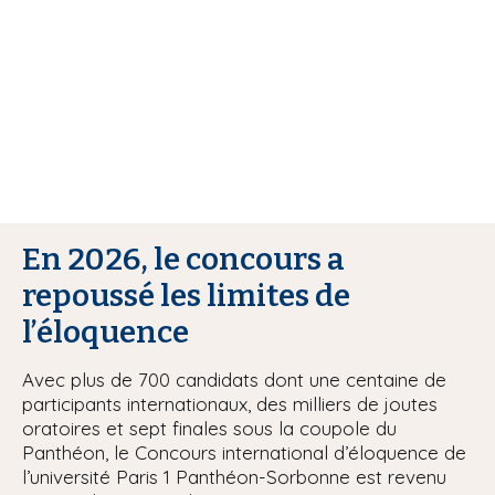
i
p
a
l
En 2026, le concours a
repoussé les limites de
l’éloquence
Avec plus de 700 candidats dont une centaine de
participants internationaux, des milliers de joutes
oratoires et sept finales sous la coupole du
Panthéon, le Concours international d’éloquence de
l’université Paris 1 Panthéon-Sorbonne est revenu