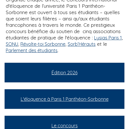
d'éloquence de l’université Paris 1 Panthéon-
Sorbonne est ouvert à tous ses étudiants – quelles
que soient leurs filières – ainsi qu'aux étudiants
francophones à travers le monde. Ce prestigieux
concours bénéficie du soutien de cinq associations
étudiantes de pratique de l'éloquence :
,
Lysias Paris 1
,
,
et le
SONU
Révolte-toi Sorbonne
Sorb’Hérauts
.
Parlement des étudiants
Édition 2026
L'éloquence à Paris 1 Panthéon-Sorbonne
Le concours