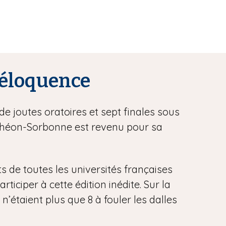
l’éloquence
de joutes oratoires et sept finales sous
anthéon-Sorbonne est revenu pour sa
ts de toutes les universités françaises
iciper à cette édition inédite. Sur la
 n’étaient plus que 8 à fouler les dalles