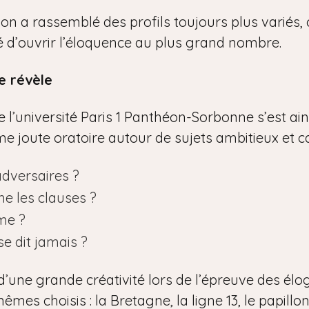
tion a rassemblé des profils toujours plus variés
ité d’ouvrir l’éloquence au plus grand nombre.
e révèle
l’université Paris 1 Panthéon-Sorbonne s’est ainsi
time joute oratoire autour de sujets ambitieux et c
adversaires ?
he les clauses ?
me ?
se dit jamais ?
d’une grande créativité lors de l’épreuve des élo
êmes choisis : la Bretagne, la ligne 13, le papillon