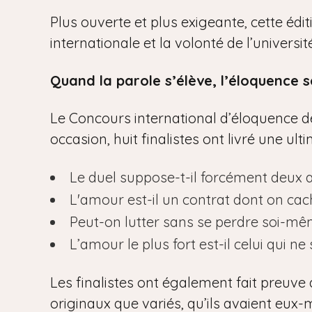
Plus ouverte et plus exigeante, cette édi
internationale et la volonté de l’univers
Quand la parole s’élève, l’éloquence s
Le Concours international d’éloquence de 
occasion, huit finalistes ont livré une ul
Le duel suppose-t-il forcément deux 
L'amour est-il un contrat dont on cac
Peut-on lutter sans se perdre soi-mê
L’amour le plus fort est-il celui qui ne 
Les finalistes ont également fait preuve 
originaux que variés, qu’ils avaient eux-m