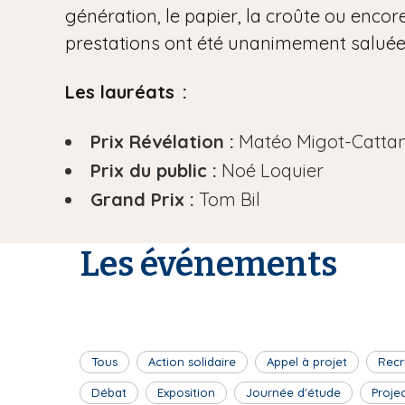
génération, le papier, la croûte ou encore
prestations ont été unanimement saluées 
Les lauréats :
Prix Révélation :
Matéo Migot-Catta
Prix du public :
Noé Loquier
Grand Prix :
Tom Bil
Les événements
Tous
Action solidaire
Appel à projet
Recr
Débat
Exposition
Journée d'étude
Proje