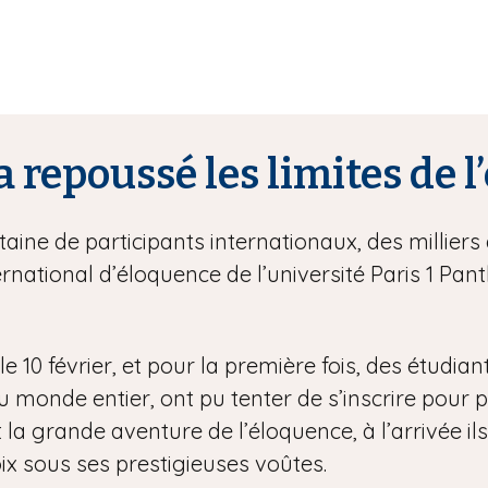
a repoussé les limites de 
ine de participants internationaux, des milliers 
rnational d’éloquence de l’université Paris 1 P
e 10 février, et pour la première fois, des étudian
onde entier, ont pu tenter de s’inscrire pour part
 la grande aventure de l’éloquence, à l’arrivée ils
ix sous ses prestigieuses voûtes.