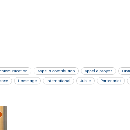
 communication
Appel à contribution
Appel à projets
Dist
ance
Hommage
International
Jubilé
Partenariat