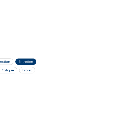
inction
Entretien
Pratique
Projet