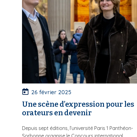
26 février 2025
Une scène d’expression pour les
orateurs en devenir
Depuis sept éditions, l’université Paris 1 Panthéon-
Sorbonne organise le Concours international