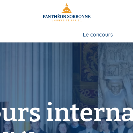
Le concours
urs interna