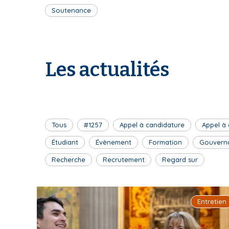
Soutenance
Les actualités
Tous
#1257
Appel à candidature
Appel à
Étudiant
Évènement
Formation
Gouvern
Recherche
Recrutement
Regard sur
Entretien