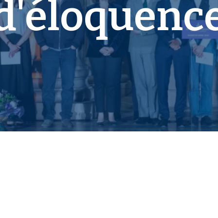
d'éloquenc