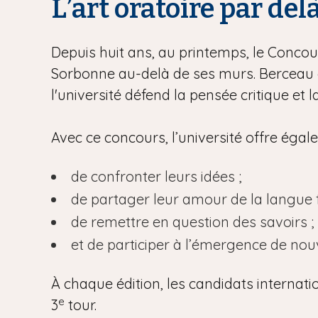
L’art oratoire par del
Depuis huit ans, au printemps, le Concour
Sorbonne au-delà de ses murs. Berceau d
l'université défend la pensée critique et 
Avec ce concours, l’université offre éga
de confronter leurs idées ;
de partager leur amour de la langue f
de remettre en question des savoirs ;
et de participer à l’émergence de no
À chaque édition, les candidats internati
e
3
tour.