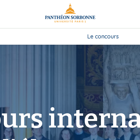
Le concours
urs interna