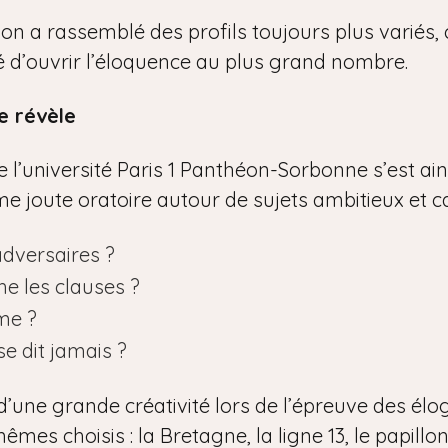
tion a rassemblé des profils toujours plus variés
ité d’ouvrir l’éloquence au plus grand nombre.
e révèle
l’université Paris 1 Panthéon-Sorbonne s’est ainsi
time joute oratoire autour de sujets ambitieux et c
adversaires ?
he les clauses ?
me ?
se dit jamais ?
d’une grande créativité lors de l’épreuve des élo
êmes choisis : la Bretagne, la ligne 13, le papillon