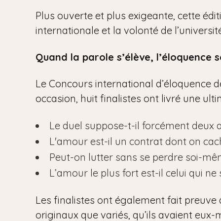
Plus ouverte et plus exigeante, cette édi
internationale et la volonté de l’univers
Quand la parole s’élève, l’éloquence s
Le Concours international d’éloquence de 
occasion, huit finalistes ont livré une ul
Le duel suppose-t-il forcément deux 
L'amour est-il un contrat dont on cac
Peut-on lutter sans se perdre soi-mê
L’amour le plus fort est-il celui qui ne 
Les finalistes ont également fait preuve 
originaux que variés, qu’ils avaient eux-m