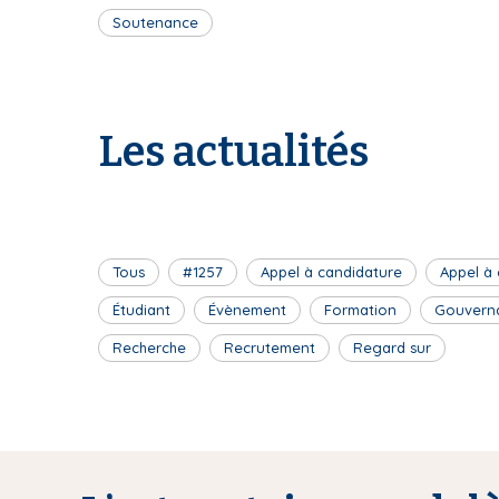
Soutenance
Les actualités
Tous
#1257
Appel à candidature
Appel à
Étudiant
Évènement
Formation
Gouvern
Recherche
Recrutement
Regard sur