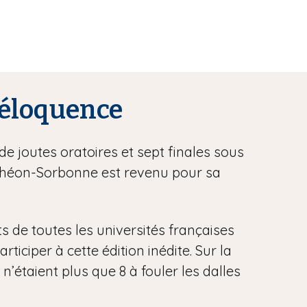
l’éloquence
de joutes oratoires et sept finales sous
anthéon-Sorbonne est revenu pour sa
ts de toutes les universités françaises
iciper à cette édition inédite. Sur la
 n’étaient plus que 8 à fouler les dalles