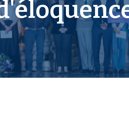
d'éloquenc