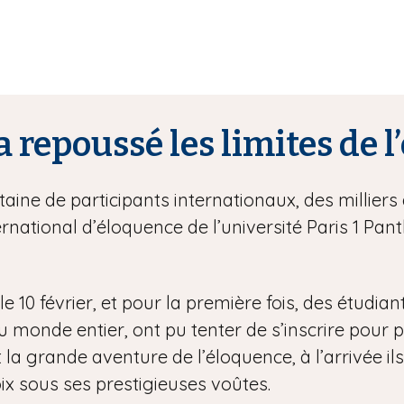
a repoussé les limites de 
ine de participants internationaux, des milliers 
rnational d’éloquence de l’université Paris 1 P
e 10 février, et pour la première fois, des étudian
onde entier, ont pu tenter de s’inscrire pour part
 la grande aventure de l’éloquence, à l’arrivée ils
ix sous ses prestigieuses voûtes.