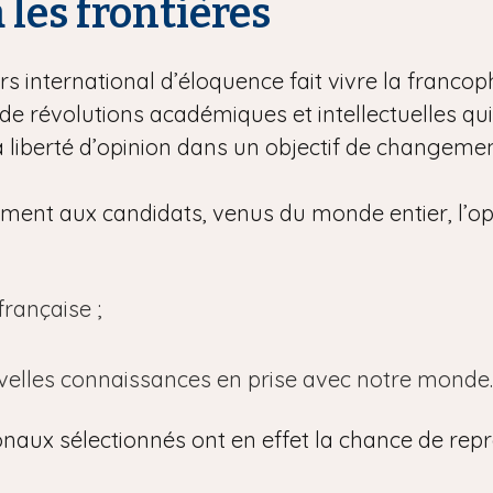
à les frontières
s international d’éloquence fait vivre la francoph
e révolutions académiques et intellectuelles qu
la liberté d’opinion dans un objectif de changement
lement aux candidats, venus du monde entier, l’op
rançaise ;
uvelles connaissances en prise avec notre monde.
onaux sélectionnés ont en effet la chance de repr