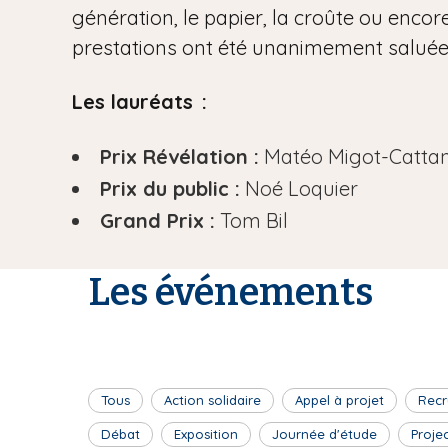
génération, le papier, la croûte ou encore
prestations ont été unanimement saluées 
Les lauréats :
Prix Révélation :
Matéo Migot-Catta
Prix du public :
Noé Loquier
Grand Prix :
Tom Bil
Les événements
Tous
Action solidaire
Appel à projet
Recr
Débat
Exposition
Journée d'étude
Proje