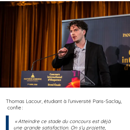
Thomas Lacour, étudiant à l’université Paris-Saclay,
confie :
« Atteindre ce stade du concours est déjà
une grande satisfaction. On s’y projette,