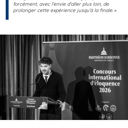
forcément, avec l’envie d’aller plus loin, de
prolonger cette expérience jusqu’à la finale. »