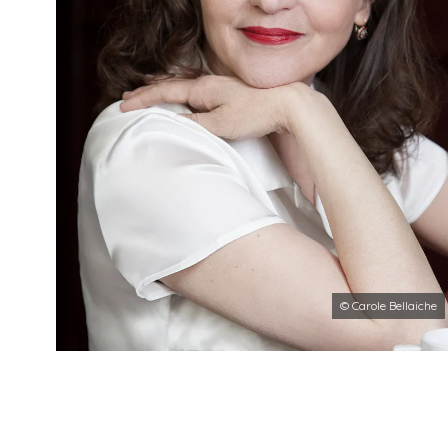
© Carole Bellaiche