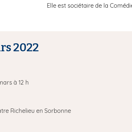
Elle est sociétaire de la Comédi
urs 2022
mars à 12 h
éâtre Richelieu en Sorbonne