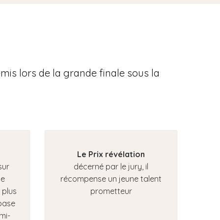
mis lors de la grande finale sous la
Le Prix révélation
sur
décerné par le jury, il
se
récompense un jeune talent
 plus
prometteur
 base
mi-