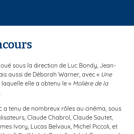
ncours
joué sous la direction de Luc Bondy, Jean-
 mais aussi de Déborah Warner, avec «
Une
 laquelle elle a obtenu le «
Molière de la
.
c a tenu de nombreux rôles au cinéma, sous
alisateurs, Claude Chabrol, Claude Sautet,
mes Ivory, Lucas Belvaux, Michel Piccoli, et