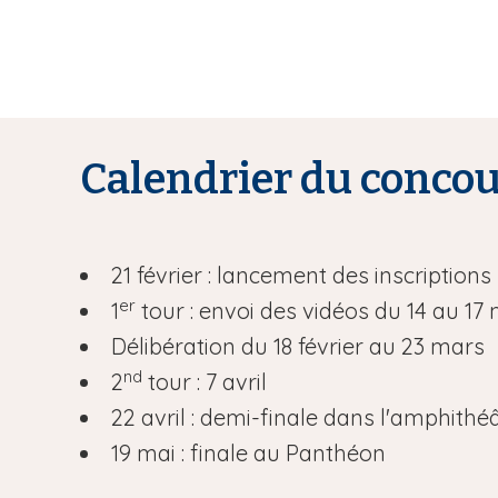
Calendrier du conco
21 février : lancement des inscriptions
er
1
tour : envoi des vidéos du 14 au 17 
Délibération du 18 février au 23 mars
nd
2
tour : 7 avril
22 avril : demi-finale dans l'amphith
19 mai : finale au Panthéon