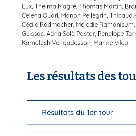
Lux, Thelma Magré, Thomas Martin, Brand
Celena Ouari, Manon Pellegrin, Thibaud P
Cécile Radmacher, Mélodie Ramanisum, Ro
Guissac, Adrià Solà Pastor, Penelope Ta
Kamalesh Vengadessan, Marine Vileo
Les résultats des to
Résultats du 1er tour