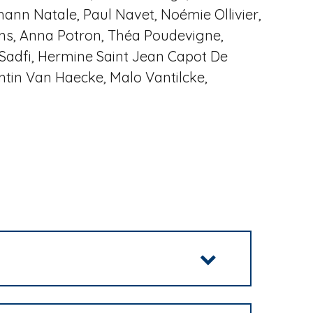
ann Natale, Paul Navet, Noémie Ollivier,
Pons, Anna Potron, Théa Poudevigne,
 Sadfi, Hermine Saint Jean Capot De
ntin Van Haecke, Malo Vantilcke,