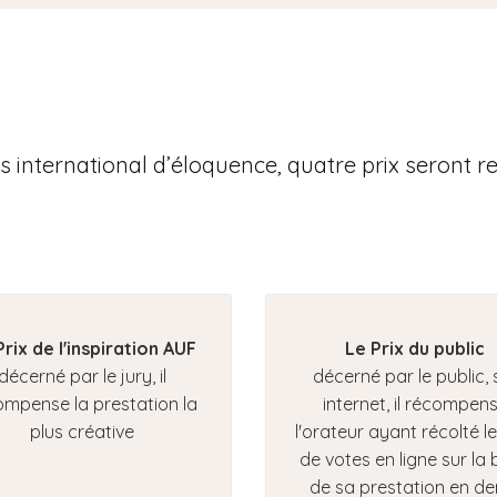
 international d’éloquence, quatre prix seront re
Prix de l'inspiration AUF
Le Prix du public
décerné par le jury, il
décerné par le public, 
ompense la prestation la
internet, il récompen
plus créative
l'orateur ayant récolté le
de votes en ligne sur la
de sa prestation en de