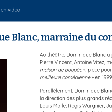
 en vidéo
ue Blanc, marraine du co
Au théâtre, Dominique Blanc a 
Pierre Vincent, Antoine Vitez,
maison de poupée
», pièce pour
meilleure comédienne
» en 1999
Parallèlement, Dominique Blan
la direction des plus grands ré
Louis Malle, Régis Wargnier, Ja