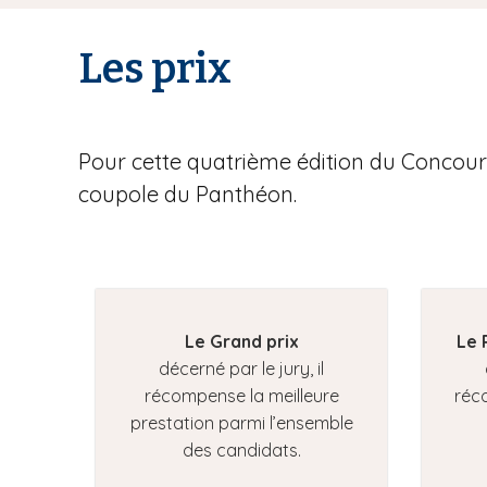
Les prix
Pour cette quatrième édition du Concours
coupole du Panthéon.
Le Grand prix
Le 
décerné par le jury, il
récompense la meilleure
réc
prestation parmi l’ensemble
des candidats.