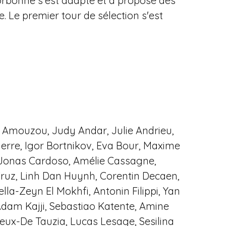
orbonne s’est adapté et a proposé des
e. Le premier tour de sélection s'est
t Amouzou, Judy Andar, Julie Andrieu,
ierre, Igor Bortnikov, Eva Bour, Maxime
, Jonas Cardoso, Amélie Cassagne,
 Cruz, Linh Dan Huynh, Corentin Decaen,
la-Zeyn El Mokhfi, Antonin Filippi, Yan
dam Kajji, Sebastiao Katente, Amine
eux-De Tauzia, Lucas Lesage, Sesilina