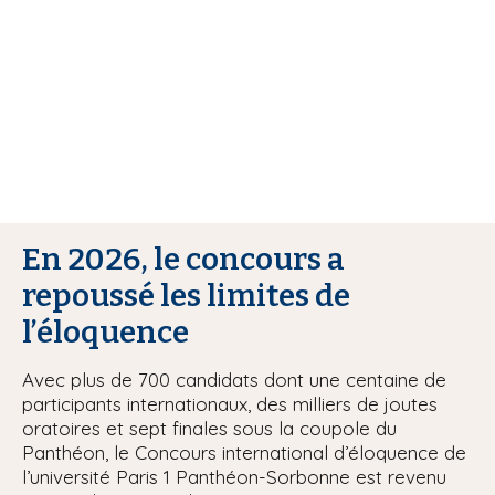
i
p
a
l
En 2026, le concours a
repoussé les limites de
l’éloquence
Avec plus de 700 candidats dont une centaine de
participants internationaux, des milliers de joutes
oratoires et sept finales sous la coupole du
Panthéon, le Concours international d’éloquence de
l’université Paris 1 Panthéon-Sorbonne est revenu