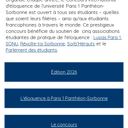
d'éloquence de l’université Paris 1 Panthéon-
Sorbonne est ouvert à tous ses étudiants – quelles
que soient leurs filières – ainsi qu'aux étudiants
francophones à travers le monde. Ce prestigieux
concours bénéficie du soutien de cinq associations
étudiantes de pratique de l'éloquence :
,
Lysias Paris 1
,
,
et le
SONU
Révolte-toi Sorbonne
Sorb’Hérauts
.
Parlement des étudiants
Édition 2026
L'éloquence à Paris 1 Panthéon-Sorbonne
Le concours