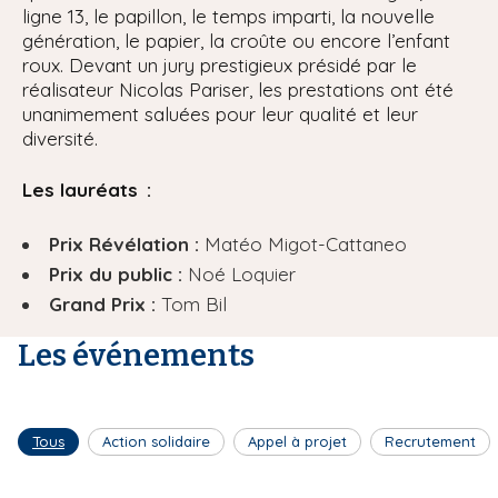
ligne 13, le papillon, le temps imparti, la nouvelle
génération, le papier, la croûte ou encore l’enfant
roux. Devant un jury prestigieux présidé par le
réalisateur Nicolas Pariser, les prestations ont été
unanimement saluées pour leur qualité et leur
diversité.
Les lauréats :
Prix Révélation :
Matéo Migot-Cattaneo
Prix du public :
Noé Loquier
Grand Prix :
Tom Bil
Les événements
Tous
Action solidaire
Appel à projet
Recrutement