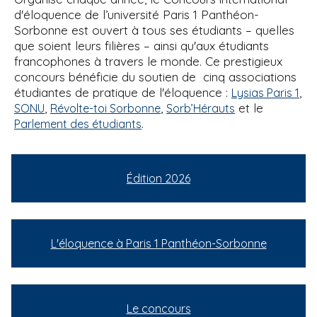
d'éloquence de l’université Paris 1 Panthéon-
Sorbonne est ouvert à tous ses étudiants – quelles
que soient leurs filières – ainsi qu'aux étudiants
francophones à travers le monde. Ce prestigieux
concours bénéficie du soutien de cinq associations
étudiantes de pratique de l'éloquence :
,
Lysias Paris 1
,
,
et le
SONU
Révolte-toi Sorbonne
Sorb’Hérauts
.
Parlement des étudiants
Édition 2026
L'éloquence à Paris 1 Panthéon-Sorbonne
Le concours