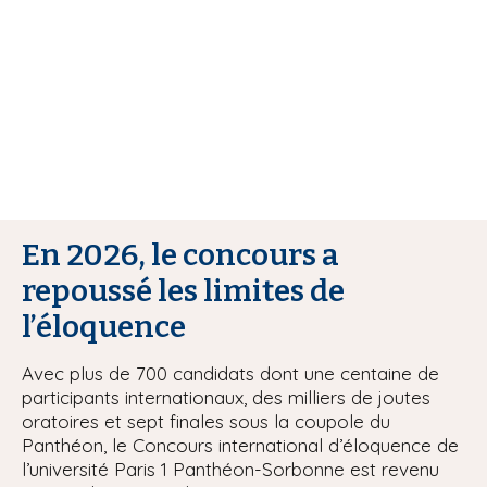
i
p
a
l
En 2026, le concours a
repoussé les limites de
l’éloquence
Avec plus de 700 candidats dont une centaine de
participants internationaux, des milliers de joutes
oratoires et sept finales sous la coupole du
Panthéon, le Concours international d’éloquence de
l’université Paris 1 Panthéon-Sorbonne est revenu