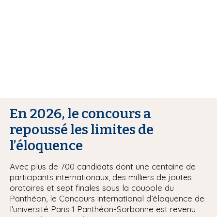
i
p
a
l
En 2026, le concours a
repoussé les limites de
l’éloquence
Avec plus de 700 candidats dont une centaine de
participants internationaux, des milliers de joutes
oratoires et sept finales sous la coupole du
Panthéon, le Concours international d’éloquence de
l’université Paris 1 Panthéon-Sorbonne est revenu