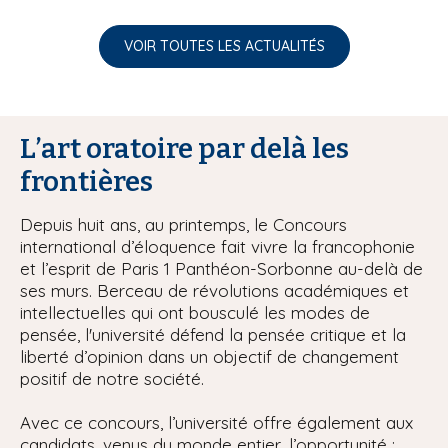
VOIR TOUTES LES ACTUALITÉS
L’art oratoire par delà les
frontières
Depuis huit ans, au printemps, le Concours
international d’éloquence fait vivre la francophonie
et l’esprit de Paris 1 Panthéon-Sorbonne au-delà de
ses murs. Berceau de révolutions académiques et
intellectuelles qui ont bousculé les modes de
pensée, l'université défend la pensée critique et la
liberté d’opinion dans un objectif de changement
positif de notre société.
Avec ce concours, l’université offre également aux
candidats, venus du monde entier, l’opportunité :