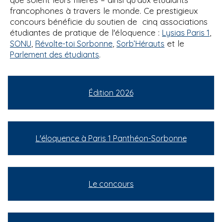
francophones à travers le monde. Ce prestigieux
concours bénéficie du soutien de cinq associations
étudiantes de pratique de l'éloquence :
,
Lysias Paris 1
,
,
et le
SONU
Révolte-toi Sorbonne
Sorb’Hérauts
.
Parlement des étudiants
Édition 2026
L'éloquence à Paris 1 Panthéon-Sorbonne
Le concours