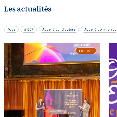
Les actualités
Tous
#1257
Appel à candidature
Appel à communica
Étudiant