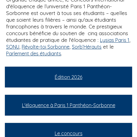
d'éloquence de l’université Paris 1 Panthéon-
Sorbonne est ouvert à tous ses étudiants – quelles
que soient leurs filières – ainsi qu'aux étudiants
francophones à travers le monde. Ce prestigieux
concours bénéficie du soutien de cinq associations
étudiantes de pratique de l'éloquence :
,
Lysias Paris 1
,
,
et le
SONU
Révolte-toi Sorbonne
Sorb’Hérauts
.
Parlement des étudiants
Édition 2026
L'éloquence à Paris 1 Panthéon-Sorbonne
Le concours