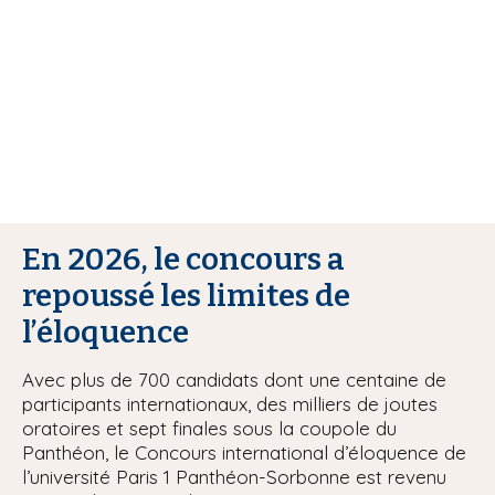
i
p
a
l
En 2026, le concours a
repoussé les limites de
l’éloquence
Avec plus de 700 candidats dont une centaine de
participants internationaux, des milliers de joutes
oratoires et sept finales sous la coupole du
Panthéon, le Concours international d’éloquence de
l’université Paris 1 Panthéon-Sorbonne est revenu