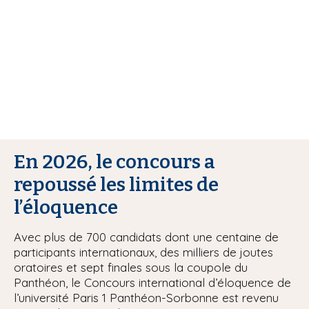
i
p
a
l
En 2026, le concours a
repoussé les limites de
l’éloquence
Avec plus de 700 candidats dont une centaine de
participants internationaux, des milliers de joutes
oratoires et sept finales sous la coupole du
Panthéon, le Concours international d’éloquence de
l’université Paris 1 Panthéon-Sorbonne est revenu