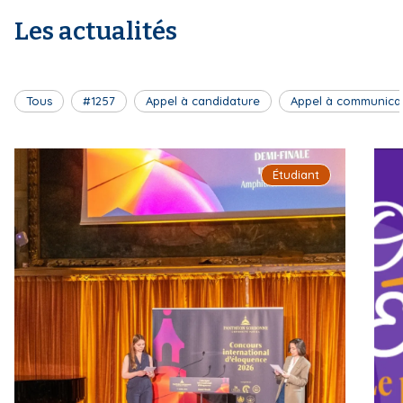
Les actualités
Tous
#1257
Appel à candidature
Appel à communica
Étudiant