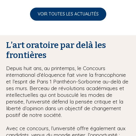
VOIR TOUTES LES ACTUALITÉS
L’art oratoire par delà les
frontières
Depuis huit ans, au printemps, le Concours
international d’éloquence fait vivre la francophonie
et l’esprit de Paris 1 Panthéon-Sorbonne au-delà de
ses murs. Berceau de révolutions académiques et
intellectuelles qui ont bousculé les modes de
pensée, l'université défend la pensée critique et la
liberté d’opinion dans un objectif de changement
positif de notre société.
Avec ce concours, l’université offre également aux
candidats, venus du monde entier, l’opportunité :