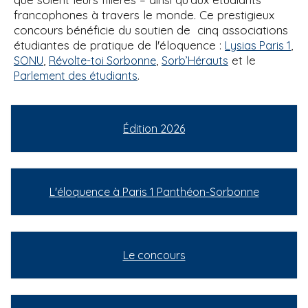
francophones à travers le monde. Ce prestigieux
concours bénéficie du soutien de cinq associations
étudiantes de pratique de l'éloquence :
,
Lysias Paris 1
,
,
et le
SONU
Révolte-toi Sorbonne
Sorb’Hérauts
.
Parlement des étudiants
Édition 2026
L'éloquence à Paris 1 Panthéon-Sorbonne
Le concours