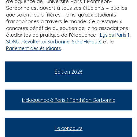
d'éloquence de l’université Paris 1 Panthéon-
Sorbonne est ouvert à tous ses étudiants – quelles
que soient leurs filières – ainsi qu'aux étudiants
francophones à travers le monde. Ce prestigieux
concours bénéficie du soutien de cinq associations
étudiantes de pratique de l'éloquence :
,
Lysias Paris 1
,
,
et le
SONU
Révolte-toi Sorbonne
Sorb’Hérauts
.
Parlement des étudiants
Édition 2026
L'éloquence à Paris 1 Panthéon-Sorbonne
Le concours