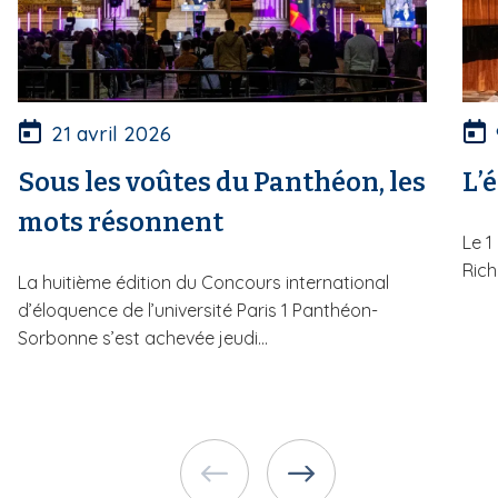
21 avril 2026
Sous les voûtes du Panthéon, les
L’
mots résonnent
Le 1
Rich
La huitième édition du Concours international
d’éloquence de l’université Paris 1 Panthéon-
Sorbonne s’est achevée jeudi...