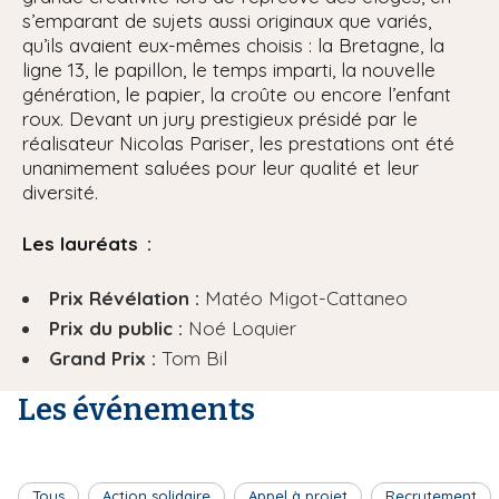
s’emparant de sujets aussi originaux que variés,
qu’ils avaient eux-mêmes choisis : la Bretagne, la
ligne 13, le papillon, le temps imparti, la nouvelle
génération, le papier, la croûte ou encore l’enfant
roux. Devant un jury prestigieux présidé par le
réalisateur Nicolas Pariser, les prestations ont été
unanimement saluées pour leur qualité et leur
diversité.
Les lauréats :
Prix Révélation :
Matéo Migot-Cattaneo
Prix du public :
Noé Loquier
Grand Prix :
Tom Bil
Les événements
Tous
Action solidaire
Appel à projet
Recrutement