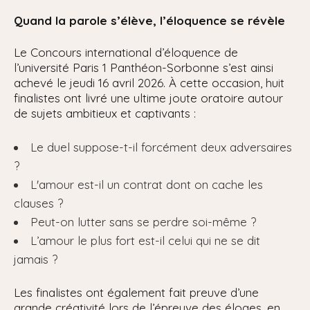
Quand la parole s’élève, l’éloquence se révèle
Le Concours international d’éloquence de
l’université Paris 1 Panthéon-Sorbonne s’est ainsi
achevé le jeudi 16 avril 2026. À cette occasion, huit
finalistes ont livré une ultime joute oratoire autour
de sujets ambitieux et captivants :
Le duel suppose-t-il forcément deux adversaires
?
L'amour est-il un contrat dont on cache les
clauses ?
Peut-on lutter sans se perdre soi-même ?
L’amour le plus fort est-il celui qui ne se dit
jamais ?
Les finalistes ont également fait preuve d’une
grande créativité lors de l’épreuve des éloges, en