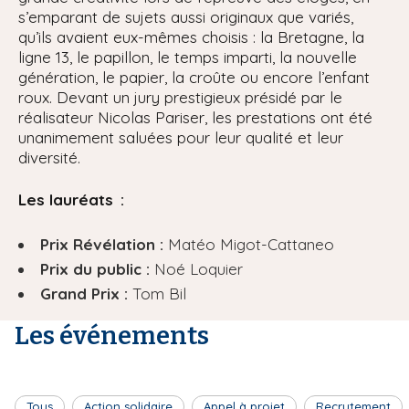
s’emparant de sujets aussi originaux que variés,
qu’ils avaient eux-mêmes choisis : la Bretagne, la
ligne 13, le papillon, le temps imparti, la nouvelle
génération, le papier, la croûte ou encore l’enfant
roux. Devant un jury prestigieux présidé par le
réalisateur Nicolas Pariser, les prestations ont été
unanimement saluées pour leur qualité et leur
diversité.
Les lauréats :
Prix Révélation :
Matéo Migot-Cattaneo
Prix du public :
Noé Loquier
Grand Prix :
Tom Bil
Les événements
Tous
Action solidaire
Appel à projet
Recrutement