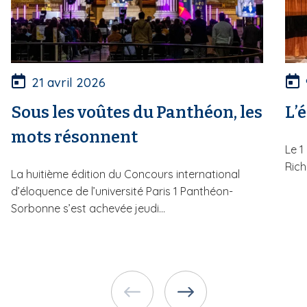
21 avril 2026
Sous les voûtes du Panthéon, les
L’
mots résonnent
Le 1
Rich
La huitième édition du Concours international
d’éloquence de l’université Paris 1 Panthéon-
Sorbonne s’est achevée jeudi...