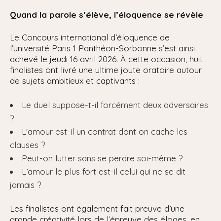
Quand la parole s’élève, l’éloquence se révèle
Le Concours international d’éloquence de
l’université Paris 1 Panthéon-Sorbonne s’est ainsi
achevé le jeudi 16 avril 2026. À cette occasion, huit
finalistes ont livré une ultime joute oratoire autour
de sujets ambitieux et captivants :
Le duel suppose-t-il forcément deux adversaires
?
L'amour est-il un contrat dont on cache les
clauses ?
Peut-on lutter sans se perdre soi-même ?
L’amour le plus fort est-il celui qui ne se dit
jamais ?
Les finalistes ont également fait preuve d’une
grande créativité lors de l’épreuve des éloges, en