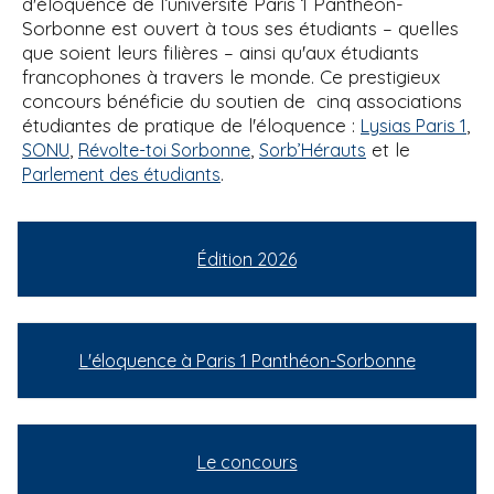
d'éloquence de l’université Paris 1 Panthéon-
Sorbonne est ouvert à tous ses étudiants – quelles
que soient leurs filières – ainsi qu'aux étudiants
francophones à travers le monde. Ce prestigieux
concours bénéficie du soutien de cinq associations
étudiantes de pratique de l'éloquence :
,
Lysias Paris 1
,
,
et le
SONU
Révolte-toi Sorbonne
Sorb’Hérauts
.
Parlement des étudiants
Édition 2026
L'éloquence à Paris 1 Panthéon-Sorbonne
Le concours