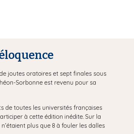
l’éloquence
de joutes oratoires et sept finales sous
anthéon-Sorbonne est revenu pour sa
ts de toutes les universités françaises
iciper à cette édition inédite. Sur la
 n’étaient plus que 8 à fouler les dalles