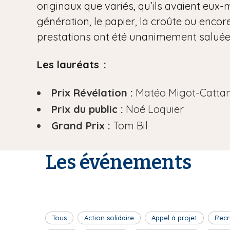
originaux que variés, qu’ils avaient eux-m
génération, le papier, la croûte ou encore
prestations ont été unanimement saluées 
Les lauréats :
Prix Révélation :
Matéo Migot-Catta
Prix du public :
Noé Loquier
Grand Prix :
Tom Bil
Les événements
Tous
Action solidaire
Appel à projet
Recr