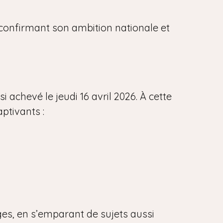
, confirmant son ambition nationale et
 achevé le jeudi 16 avril 2026. À cette
aptivants :
ges, en s’emparant de sujets aussi