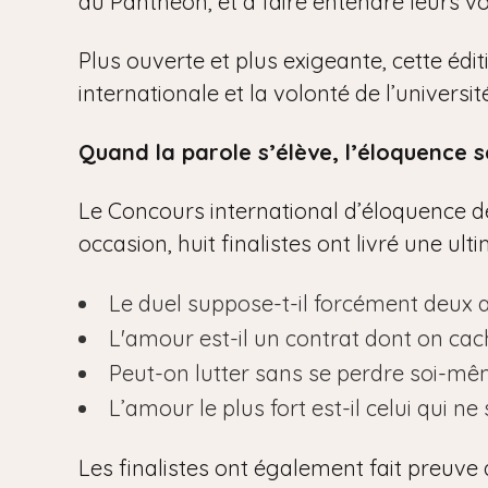
du Panthéon, et à faire entendre leurs vo
Plus ouverte et plus exigeante, cette édi
internationale et la volonté de l’univers
Quand la parole s’élève, l’éloquence s
Le Concours international d’éloquence de 
occasion, huit finalistes ont livré une ul
Le duel suppose-t-il forcément deux 
L'amour est-il un contrat dont on cac
Peut-on lutter sans se perdre soi-mê
L’amour le plus fort est-il celui qui ne 
Les finalistes ont également fait preuve 