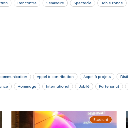
ction
Rencontre
Séminaire
Spectacle
Table ronde
 communication
Appel à contribution
Appel à projets
Dist
ance
Hommage
International
Jubilé
Partenariat
Étudiant