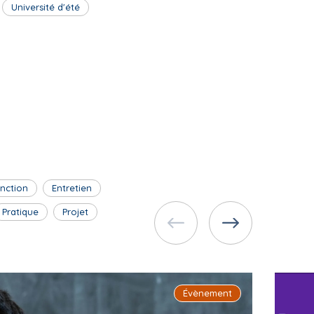
Université d'été
inction
Entretien
Pratique
Projet
Évènement