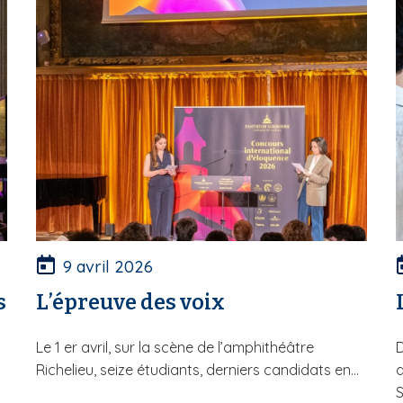
9 avril 2026
s
L’épreuve des voix
Le 1 er avril, sur la scène de l’amphithéâtre
D
Richelieu, seize étudiants, derniers candidats en...
d
S