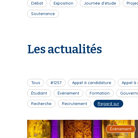
Débat
Exposition
Journée d'étude
Proje
Soutenance
Les actualités
Tous
#1257
Appel à candidature
Appel à
Étudiant
Évènement
Formation
Gouvern
Recherche
Recrutement
Regard sur
Évènement