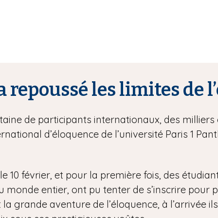
a repoussé les limites de 
ine de participants internationaux, des milliers 
rnational d’éloquence de l’université Paris 1 P
e 10 février, et pour la première fois, des étudian
onde entier, ont pu tenter de s’inscrire pour part
 la grande aventure de l’éloquence, à l’arrivée ils