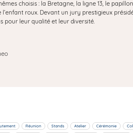
êmes choisis : la Bretagne, la ligne 13, le papillon
 l’enfant roux. Devant un jury prestigieux présidé 
pour leur qualité et leur diversité.
neo
utement
Réunion
Stands
Atelier
Cérémonie
Co