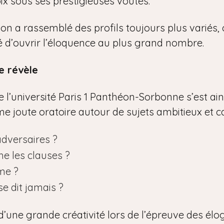
ix sous ses prestigieuses voûtes.
tion a rassemblé des profils toujours plus variés
ité d’ouvrir l’éloquence au plus grand nombre.
e révèle
l’université Paris 1 Panthéon-Sorbonne s’est ainsi
time joute oratoire autour de sujets ambitieux et c
adversaires ?
he les clauses ?
me ?
se dit jamais ?
d’une grande créativité lors de l’épreuve des élo