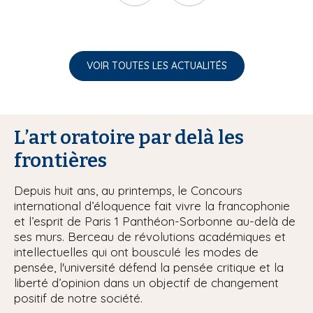
VOIR TOUTES LES ACTUALITÉS
L’art oratoire par delà les
frontières
Depuis huit ans, au printemps, le Concours
international d’éloquence fait vivre la francophonie
et l’esprit de Paris 1 Panthéon-Sorbonne au-delà de
ses murs. Berceau de révolutions académiques et
intellectuelles qui ont bousculé les modes de
pensée, l'université défend la pensée critique et la
liberté d’opinion dans un objectif de changement
positif de notre société.