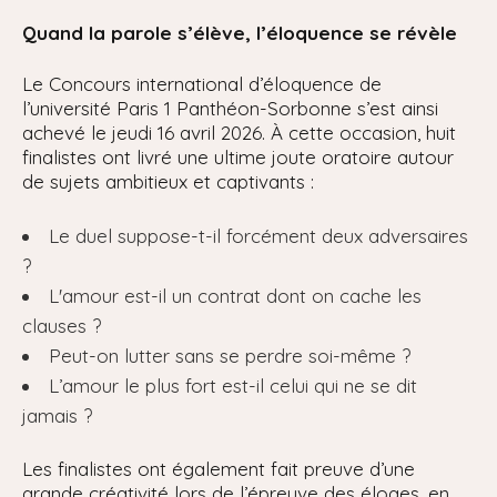
Quand la parole s’élève, l’éloquence se révèle
Le Concours international d’éloquence de
l’université Paris 1 Panthéon-Sorbonne s’est ainsi
achevé le jeudi 16 avril 2026. À cette occasion, huit
finalistes ont livré une ultime joute oratoire autour
de sujets ambitieux et captivants :
Le duel suppose-t-il forcément deux adversaires
?
L'amour est-il un contrat dont on cache les
clauses ?
Peut-on lutter sans se perdre soi-même ?
L’amour le plus fort est-il celui qui ne se dit
jamais ?
Les finalistes ont également fait preuve d’une
grande créativité lors de l’épreuve des éloges, en