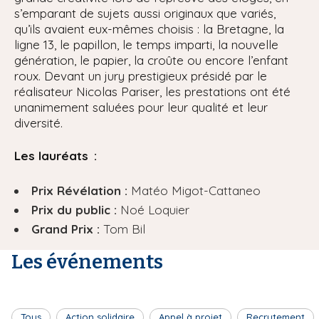
s’emparant de sujets aussi originaux que variés,
qu’ils avaient eux-mêmes choisis : la Bretagne, la
ligne 13, le papillon, le temps imparti, la nouvelle
génération, le papier, la croûte ou encore l’enfant
roux. Devant un jury prestigieux présidé par le
réalisateur Nicolas Pariser, les prestations ont été
unanimement saluées pour leur qualité et leur
diversité.
Les lauréats :
Prix Révélation :
Matéo Migot-Cattaneo
Prix du public :
Noé Loquier
Grand Prix :
Tom Bil
Les événements
Tous
Action solidaire
Appel à projet
Recrutement