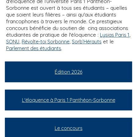
d'éloquence de l’université Paris 1 Panthéon-
Sorbonne est ouvert à tous ses étudiants – quelles
que soient leurs filières – ainsi qu'aux étudiants
francophones à travers le monde. Ce prestigieux
concours bénéficie du soutien de cinq associations
étudiantes de pratique de l'éloquence :
,
Lysias Paris 1
,
,
et le
SONU
Révolte-toi Sorbonne
Sorb’Hérauts
.
Parlement des étudiants
Édition 2026
L'éloquence à Paris 1 Panthéon-Sorbonne
Le concours