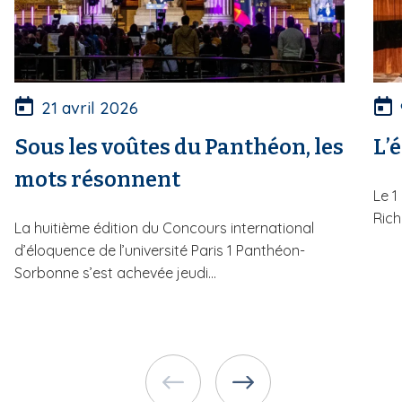
21 avril 2026
Sous les voûtes du Panthéon, les
L’
mots résonnent
Le 1
Rich
La huitième édition du Concours international
d’éloquence de l’université Paris 1 Panthéon-
Sorbonne s’est achevée jeudi...