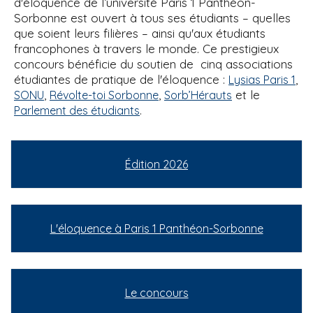
d'éloquence de l’université Paris 1 Panthéon-
Sorbonne est ouvert à tous ses étudiants – quelles
que soient leurs filières – ainsi qu'aux étudiants
francophones à travers le monde. Ce prestigieux
concours bénéficie du soutien de cinq associations
étudiantes de pratique de l'éloquence :
,
Lysias Paris 1
,
,
et le
SONU
Révolte-toi Sorbonne
Sorb’Hérauts
.
Parlement des étudiants
Édition 2026
L'éloquence à Paris 1 Panthéon-Sorbonne
Le concours