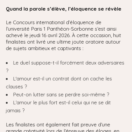
Quand la parole s’élève, l’éloquence se révèle
Le Concours international d’éloquence de
l’université Paris 1 Panthéon-Sorbonne s’est ainsi
achevé le jeudi 16 avril 2026. À cette occasion, huit
finalistes ont livré une ultime joute oratoire autour
de sujets ambitieux et captivants :
Le duel suppose-t-il forcément deux adversaires
?
L'amour est-il un contrat dont on cache les
clauses ?
Peut-on lutter sans se perdre soi-même ?
L’amour le plus fort est-il celui qui ne se dit
jamais ?
Les finalistes ont également fait preuve d’une
grande créativité lors de l’épreuve des éloges, en