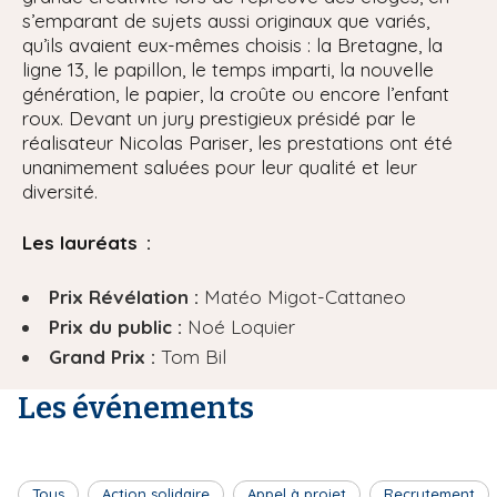
s’emparant de sujets aussi originaux que variés,
qu’ils avaient eux-mêmes choisis : la Bretagne, la
ligne 13, le papillon, le temps imparti, la nouvelle
génération, le papier, la croûte ou encore l’enfant
roux. Devant un jury prestigieux présidé par le
réalisateur Nicolas Pariser, les prestations ont été
unanimement saluées pour leur qualité et leur
diversité.
Les lauréats :
Prix Révélation :
Matéo Migot-Cattaneo
Prix du public :
Noé Loquier
Grand Prix :
Tom Bil
Les événements
Tous
Action solidaire
Appel à projet
Recrutement