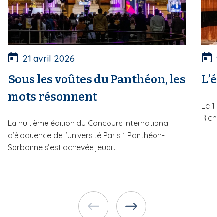
21 avril 2026
Sous les voûtes du Panthéon, les
L’
mots résonnent
Le 1
Rich
La huitième édition du Concours international
d’éloquence de l’université Paris 1 Panthéon-
Sorbonne s’est achevée jeudi...