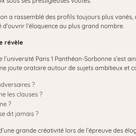
ix sous ses prestigieuses voûtes.
tion a rassemblé des profils toujours plus variés
ité d’ouvrir l’éloquence au plus grand nombre.
e révèle
l’université Paris 1 Panthéon-Sorbonne s’est ainsi
time joute oratoire autour de sujets ambitieux et c
adversaires ?
he les clauses ?
me ?
se dit jamais ?
d’une grande créativité lors de l’épreuve des élo