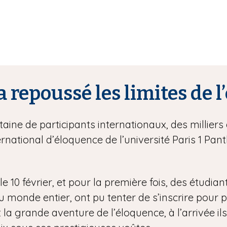
a repoussé les limites de 
ine de participants internationaux, des milliers 
rnational d’éloquence de l’université Paris 1 P
e 10 février, et pour la première fois, des étudian
onde entier, ont pu tenter de s’inscrire pour part
 la grande aventure de l’éloquence, à l’arrivée ils