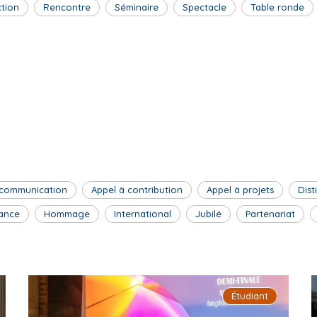
ction
Rencontre
Séminaire
Spectacle
Table ronde
 communication
Appel à contribution
Appel à projets
Dist
ance
Hommage
International
Jubilé
Partenariat
Étudiant