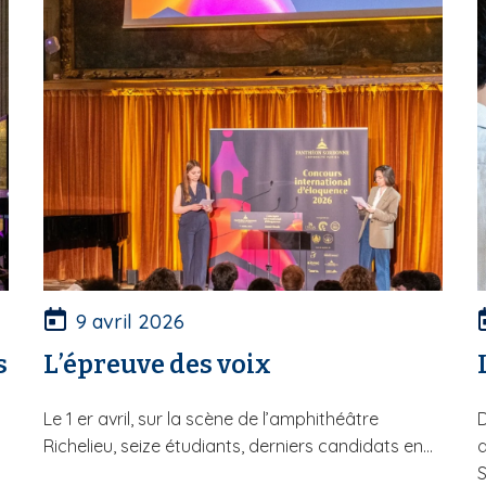
9 avril 2026
s
L’épreuve des voix
Le 1 er avril, sur la scène de l’amphithéâtre
D
Richelieu, seize étudiants, derniers candidats en...
d
S