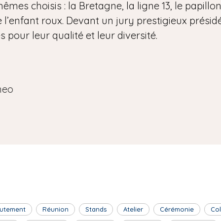
êmes choisis : la Bretagne, la ligne 13, le papillon
 l’enfant roux. Devant un jury prestigieux présidé 
pour leur qualité et leur diversité.
neo
utement
Réunion
Stands
Atelier
Cérémonie
Co