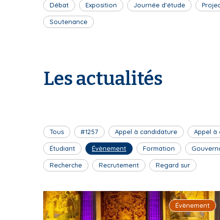
Débat
Exposition
Journée d'étude
Proje
Soutenance
Les actualités
Tous
#1257
Appel à candidature
Appel à
Étudiant
Évènement
Formation
Gouvern
Recherche
Recrutement
Regard sur
Évènement