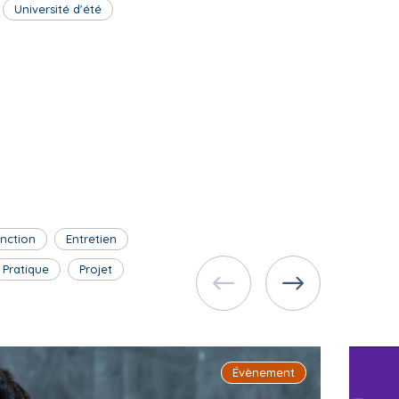
Université d'été
inction
Entretien
Pratique
Projet
Évènement