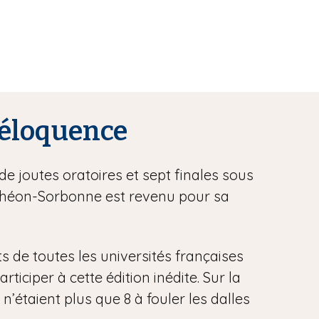
l’éloquence
de joutes oratoires et sept finales sous
anthéon-Sorbonne est revenu pour sa
ts de toutes les universités françaises
iciper à cette édition inédite. Sur la
 n’étaient plus que 8 à fouler les dalles