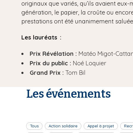
originaux que variés, qu’ils avaient eux-m
génération, le papier, la croûte ou encore
prestations ont été unanimement saluées 
Les lauréats :
Prix Révélation :
Matéo Migot-Catta
Prix du public :
Noé Loquier
Grand Prix :
Tom Bil
Les événements
Tous
Action solidaire
Appel à projet
Recr