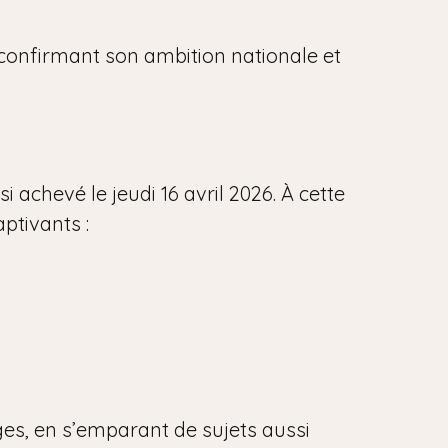
, confirmant son ambition nationale et
 achevé le jeudi 16 avril 2026. À cette
aptivants :
ges, en s’emparant de sujets aussi