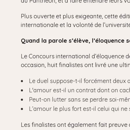
du Panthéon, et à faire entendre leurs vo
Plus ouverte et plus exigeante, cette édi
internationale et la volonté de l’univers
Quand la parole s’élève, l’éloquence s
Le Concours international d’éloquence de 
occasion, huit finalistes ont livré une ul
Le duel suppose-t-il forcément deux 
L'amour est-il un contrat dont on cac
Peut-on lutter sans se perdre soi-mê
L’amour le plus fort est-il celui qui ne 
Les finalistes ont également fait preuve 