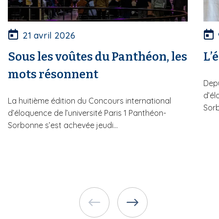
21 avril 2026
Sous les voûtes du Panthéon, les
L’
mots résonnent
Depu
d’él
La huitième édition du Concours international
Sorb
d’éloquence de l’université Paris 1 Panthéon-
Sorbonne s’est achevée jeudi...