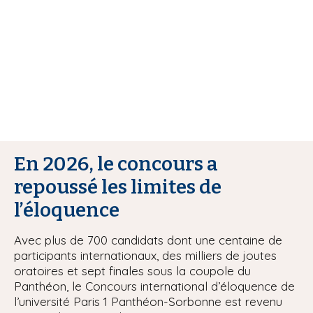
i
p
a
l
En 2026, le concours a
repoussé les limites de
l’éloquence
Avec plus de 700 candidats dont une centaine de
participants internationaux, des milliers de joutes
oratoires et sept finales sous la coupole du
Panthéon, le Concours international d’éloquence de
l’université Paris 1 Panthéon-Sorbonne est revenu