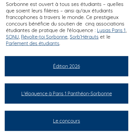
Sorbonne est ouvert à tous ses étudiants – quelles
que soient leurs filières – ainsi qu'aux étudiants
francophones à travers le monde. Ce prestigieux
concours bénéficie du soutien de cinq associations
étudiantes de pratique de l'éloquence :
,
Lysias Paris 1
,
,
et le
SONU
Révolte-toi Sorbonne
Sorb’Hérauts
.
Parlement des étudiants
Édition 2026
L'éloquence à Paris 1 Panthéon-Sorbonne
Le concours