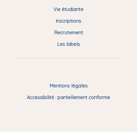
d
Vie étudiante
d
Inscriptions
e
Recrutement
p
Les labels
a
g
e
F
Mentions légales
R
Accessibilité : partiellement conforme