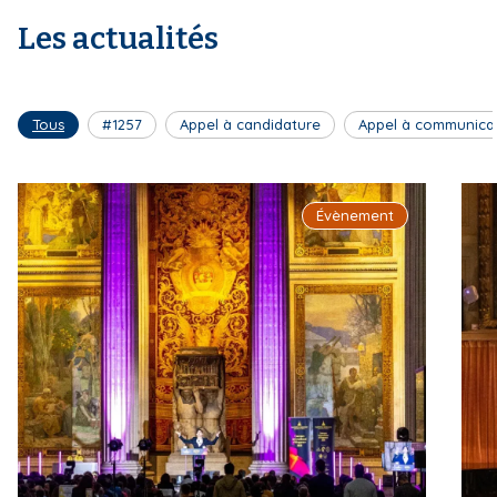
Les actualités
Tous
#1257
Appel à candidature
Appel à communica
Évènement