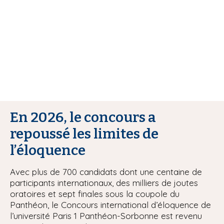
i
p
a
l
En 2026, le concours a
repoussé les limites de
l’éloquence
Avec plus de 700 candidats dont une centaine de
participants internationaux, des milliers de joutes
oratoires et sept finales sous la coupole du
Panthéon, le Concours international d’éloquence de
l’université Paris 1 Panthéon-Sorbonne est revenu