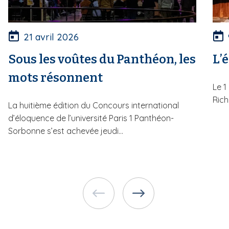
21 avril 2026
Sous les voûtes du Panthéon, les
L’
mots résonnent
Le 1
Rich
La huitième édition du Concours international
d’éloquence de l’université Paris 1 Panthéon-
Sorbonne s’est achevée jeudi...