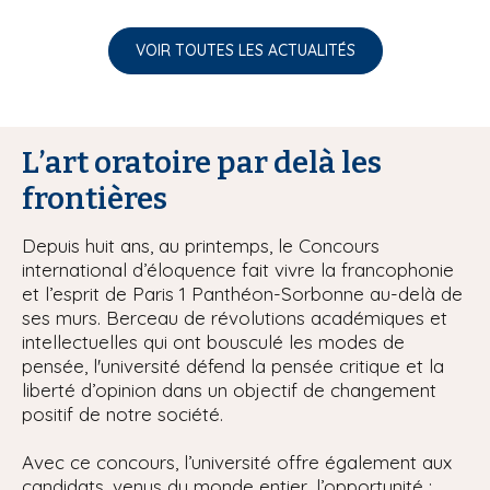
VOIR TOUTES LES ACTUALITÉS
L’art oratoire par delà les
frontières
Depuis huit ans, au printemps, le Concours
international d’éloquence fait vivre la francophonie
et l’esprit de Paris 1 Panthéon-Sorbonne au-delà de
ses murs. Berceau de révolutions académiques et
intellectuelles qui ont bousculé les modes de
pensée, l'université défend la pensée critique et la
liberté d’opinion dans un objectif de changement
positif de notre société.
Avec ce concours, l’université offre également aux
candidats, venus du monde entier, l’opportunité :