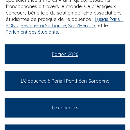
francophones à travers le monde. Ce prestigieux
concours bénéficie du soutien de cinq associations
étudiantes de pratique de l'éloquence :
,
Lysias Paris 1
,
,
et le
SONU
Révolte-toi Sorbonne
Sorb’Hérauts
.
Parlement des étudiants
Édition 2026
L'éloquence à Paris 1 Panthéon-Sorbonne
Le concours