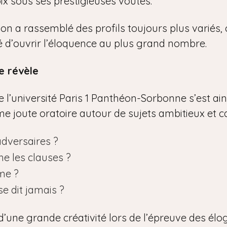
ix sous ses prestigieuses voûtes.
tion a rassemblé des profils toujours plus variés
ité d’ouvrir l’éloquence au plus grand nombre.
e révèle
l’université Paris 1 Panthéon-Sorbonne s’est ainsi
time joute oratoire autour de sujets ambitieux et c
adversaires ?
he les clauses ?
me ?
se dit jamais ?
d’une grande créativité lors de l’épreuve des élo