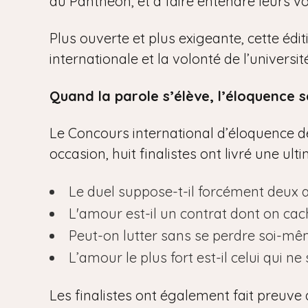
du Panthéon, et à faire entendre leurs vo
Plus ouverte et plus exigeante, cette édi
internationale et la volonté de l’univers
Quand la parole s’élève, l’éloquence s
Le Concours international d’éloquence de 
occasion, huit finalistes ont livré une ul
Le duel suppose-t-il forcément deux 
L'amour est-il un contrat dont on cac
Peut-on lutter sans se perdre soi-mê
L’amour le plus fort est-il celui qui ne 
Les finalistes ont également fait preuve 