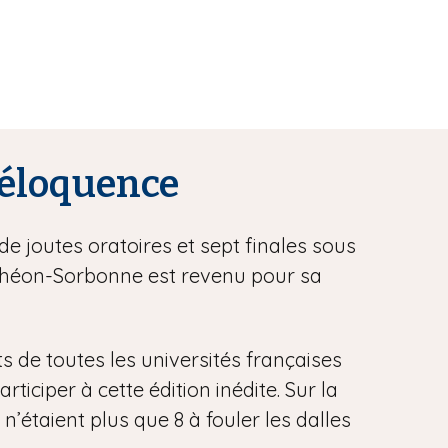
l’éloquence
de joutes oratoires et sept finales sous
anthéon-Sorbonne est revenu pour sa
ts de toutes les universités françaises
iciper à cette édition inédite. Sur la
 n’étaient plus que 8 à fouler les dalles