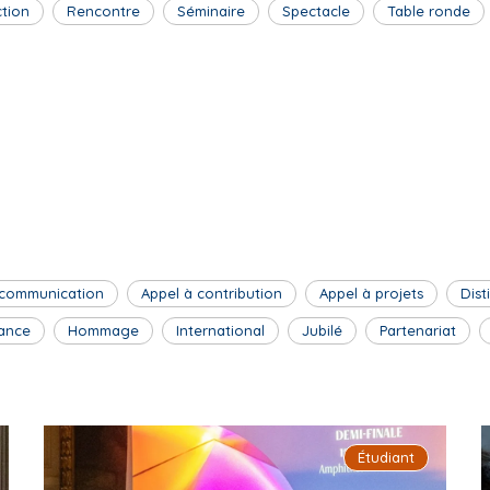
ction
Rencontre
Séminaire
Spectacle
Table ronde
 communication
Appel à contribution
Appel à projets
Dist
ance
Hommage
International
Jubilé
Partenariat
Étudiant