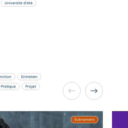
Université d'été
inction
Entretien
Pratique
Projet
Évènement