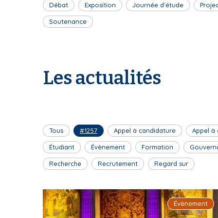
Débat
Exposition
Journée d'étude
Proje
Soutenance
Les actualités
Tous
#1257
Appel à candidature
Appel à
Étudiant
Évènement
Formation
Gouvern
Recherche
Recrutement
Regard sur
Évènement