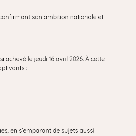
, confirmant son ambition nationale et
 achevé le jeudi 16 avril 2026. À cette
aptivants :
ges, en s’emparant de sujets aussi