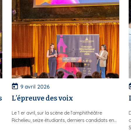
9 avril 2026
s
L’épreuve des voix
Le 1 er avril, sur la scène de l’amphithéâtre
D
Richelieu, seize étudiants, derniers candidats en...
d
S