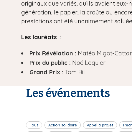
originaux que variés, qu’ils avaient eux-m
génération, le papier, la croûte ou encore
prestations ont été unanimement saluées 
Les lauréats :
Prix Révélation :
Matéo Migot-Catta
Prix du public :
Noé Loquier
Grand Prix :
Tom Bil
Les événements
Tous
Action solidaire
Appel à projet
Recr