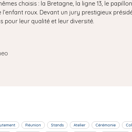
êmes choisis : la Bretagne, la ligne 13, le papillon
 l’enfant roux. Devant un jury prestigieux présidé 
pour leur qualité et leur diversité.
neo
utement
Réunion
Stands
Atelier
Cérémonie
Co