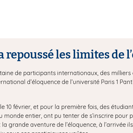
a repoussé les limites de 
ine de participants internationaux, des milliers 
rnational d’éloquence de l’université Paris 1 P
e 10 février, et pour la première fois, des étudian
onde entier, ont pu tenter de s’inscrire pour part
 la grande aventure de l’éloquence, à l’arrivée ils