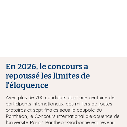
i
p
a
l
En 2026, le concours a
repoussé les limites de
l’éloquence
Avec plus de 700 candidats dont une centaine de
participants internationaux, des milliers de joutes
oratoires et sept finales sous la coupole du
Panthéon, le Concours international d’éloquence de
l’université Paris 1 Panthéon-Sorbonne est revenu