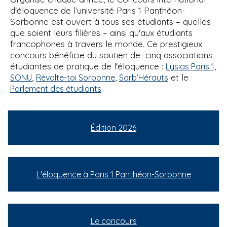
d'éloquence de l’université Paris 1 Panthéon-
Sorbonne est ouvert à tous ses étudiants – quelles
que soient leurs filières – ainsi qu'aux étudiants
francophones à travers le monde. Ce prestigieux
concours bénéficie du soutien de cinq associations
étudiantes de pratique de l'éloquence :
,
Lysias Paris 1
,
,
et le
SONU
Révolte-toi Sorbonne
Sorb’Hérauts
.
Parlement des étudiants
Édition 2026
L'éloquence à Paris 1 Panthéon-Sorbonne
Le concours