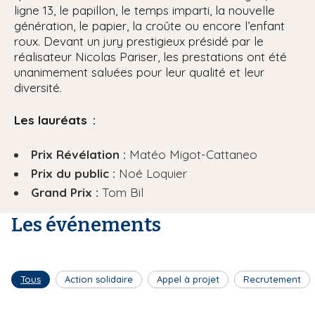
ligne 13, le papillon, le temps imparti, la nouvelle
génération, le papier, la croûte ou encore l’enfant
roux. Devant un jury prestigieux présidé par le
réalisateur Nicolas Pariser, les prestations ont été
unanimement saluées pour leur qualité et leur
diversité.
Les lauréats :
Prix Révélation :
Matéo Migot-Cattaneo
Prix du public :
Noé Loquier
Grand Prix :
Tom Bil
Les événements
Tous
Action solidaire
Appel à projet
Recrutement