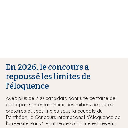
i
p
a
l
En 2026, le concours a
repoussé les limites de
l’éloquence
Avec plus de 700 candidats dont une centaine de
participants internationaux, des milliers de joutes
oratoires et sept finales sous la coupole du
Panthéon, le Concours international d’éloquence de
l’université Paris 1 Panthéon-Sorbonne est revenu