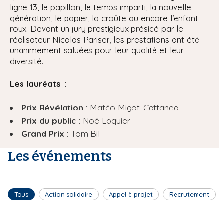
ligne 13, le papillon, le temps imparti, la nouvelle
génération, le papier, la croûte ou encore l’enfant
roux. Devant un jury prestigieux présidé par le
réalisateur Nicolas Pariser, les prestations ont été
unanimement saluées pour leur qualité et leur
diversité.
Les lauréats :
Prix Révélation :
Matéo Migot-Cattaneo
Prix du public :
Noé Loquier
Grand Prix :
Tom Bil
Les événements
Tous
Action solidaire
Appel à projet
Recrutement