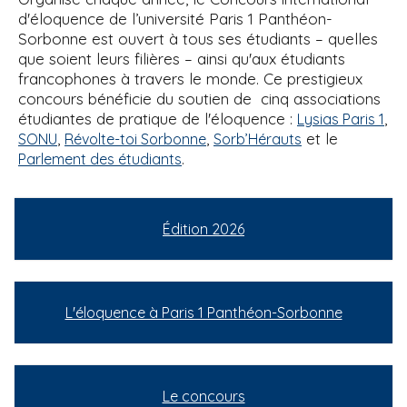
d'éloquence de l’université Paris 1 Panthéon-
Sorbonne est ouvert à tous ses étudiants – quelles
que soient leurs filières – ainsi qu'aux étudiants
francophones à travers le monde. Ce prestigieux
concours bénéficie du soutien de cinq associations
étudiantes de pratique de l'éloquence :
,
Lysias Paris 1
,
,
et le
SONU
Révolte-toi Sorbonne
Sorb’Hérauts
.
Parlement des étudiants
Édition 2026
L'éloquence à Paris 1 Panthéon-Sorbonne
Le concours