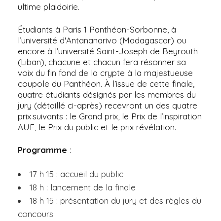
ultime plaidoirie.
Étudiants à Paris 1 Panthéon-Sorbonne, à
l’université d'Antananarivo (Madagascar) ou
encore à l’université Saint-Joseph de Beyrouth
(Liban), chacune et chacun fera résonner sa
voix du fin fond de la crypte à la majestueuse
coupole du Panthéon. À l’issue de cette finale,
quatre étudiants désignés par les membres du
jury (détaillé ci-après) recevront un des quatre
prix suivants : le Grand prix, le Prix de l’inspiration
AUF, le Prix du public et le prix révélation.
Programme
:
17 h 15 : accueil du public
18 h : lancement de la finale
18 h 15 : présentation du jury et des règles du
concours