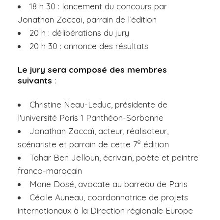
18 h 30 : lancement du concours par
Jonathan Zaccaï, parrain de l’édition
20 h : délibérations du jury
20 h 30 : annonce des résultats
Le jury sera composé des membres
suivants
:
Christine Neau-Leduc, présidente de
l'université Paris 1 Panthéon-Sorbonne
Jonathan Zaccaï, acteur, réalisateur,
e
scénariste et parrain de cette 7
édition
Tahar Ben Jelloun, écrivain, poète et peintre
franco-marocain
Marie Dosé, avocate au barreau de Paris
Cécile Auneau, coordonnatrice de projets
internationaux à la Direction régionale Europe